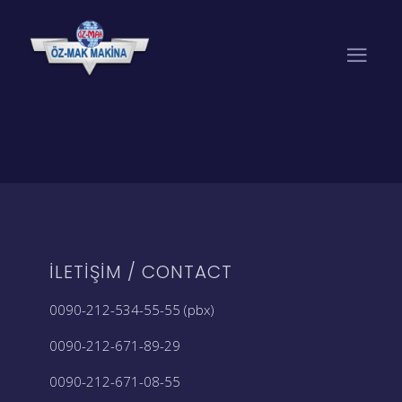
İLETIŞIM / CONTACT
0090-212-534-55-55 (pbx)
0090-212-671-89-29
0090-212-671-08-55