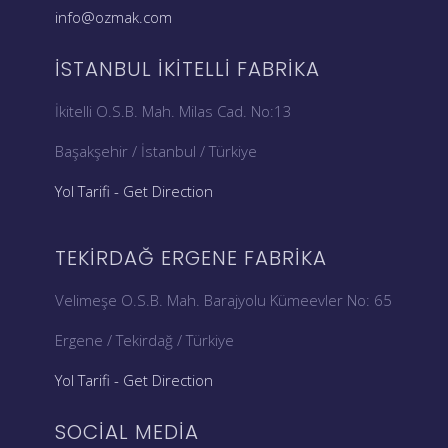
info@ozmak.com
İSTANBUL İKITELLI FABRIKA
İkitelli O.S.B. Mah. Milas Cad. No:13
Başakşehir / İstanbul / Türkiye
Yol Tarifi - Get Direction
TEKIRDAĞ ERGENE FABRIKA
Velimeşe O.S.B. Mah. Barajyolu Kümeevler No: 65
Ergene / Tekirdağ / Türkiye
Yol Tarifi - Get Direction
SOCIAL MEDIA