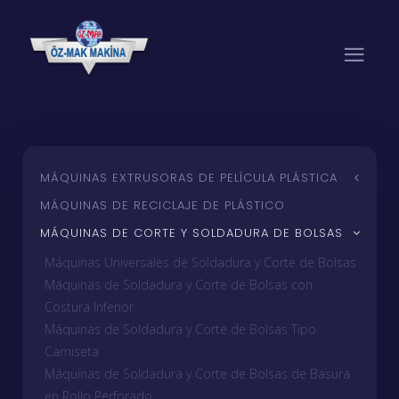
MÁQUINAS EXTRUSORAS DE PELÍCULA PLÁSTICA
MÁQUINAS DE RECICLAJE DE PLÁSTICO
MÁQUINAS DE CORTE Y SOLDADURA DE BOLSAS
Máquinas Universales de Soldadura y Corte de Bolsas
Máquinas de Soldadura y Corte de Bolsas con
Costura Inferior
Máquinas de Soldadura y Corte de Bolsas Tipo
Camiseta
Máquinas de Soldadura y Corte de Bolsas de Basura
en Rollo Perforado