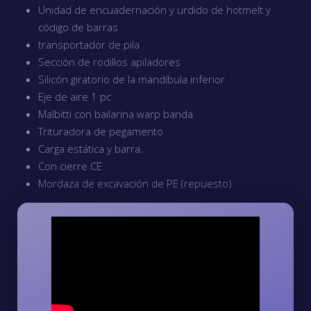
Unidad de encuadernación y urdido de hotmelt y
código de barras
transportador de pila
Sección de rodillos apiladores
Silicón giratorio de la mandíbula inferior
Eje de aire 1 pc
Malbitti con bailarina warp banda
Trituradora de pegamento
Carga estática y barra.
Con cierre CE
Mordaza de excavación de PE (repuesto)