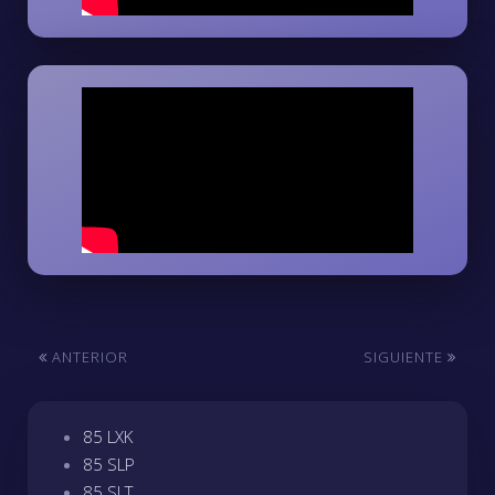
ANTERIOR
SIGUIENTE
85 LXK
85 SLP
85 SLT