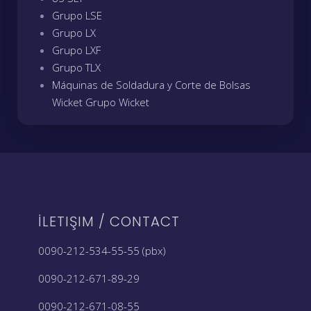
Grupo LSE
Grupo LX
Grupo LXF
Grupo TLX
Máquinas de Soldadura y Corte de Bolsas
Wicket Grupo Wicket
İLETIŞIM / CONTACT
0090-212-534-55-55 (pbx)
0090-212-671-89-29
0090-212-671-08-55