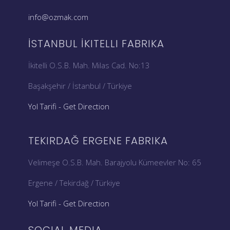
info@ozmak.com
İSTANBUL İKITELLI FABRIKA
İkitelli O.S.B. Mah. Milas Cad. No:13
Başakşehir / İstanbul / Türkiye
Yol Tarifi - Get Direction
TEKIRDAĞ ERGENE FABRIKA
Velimeşe O.S.B. Mah. Barajyolu Kümeevler No: 65
Ergene / Tekirdağ / Türkiye
Yol Tarifi - Get Direction