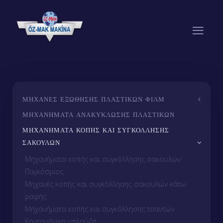
ΜΗΧΑΝΈΣ ΕΞΏΘΗΣΗΣ ΠΛΑΣΤΙΚΏΝ ΦΙΛΜ
ΜΗΧΑΝΉΜΑΤΑ ΑΝΑΚΎΚΛΩΣΗΣ ΠΛΑΣΤΙΚΏΝ
ΜΗΧΑΝΉΜΑΤΑ ΚΟΠΉΣ ΚΑΙ ΣΥΓΚΌΛΛΗΣΗΣ
ΣΑΚΟΥΛΏΝ
Μηχανήματα κοπής και συγκόλλησης σακουλών
Παγκόσμιος
Μηχανές κοπής και συγκόλλησης σακουλών κάτω
ραφής
Μηχανήματα κοπής και συγκόλλησης τσαντών
Κοντομάνικη μπλούζα