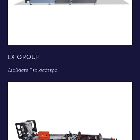
LX GROUP
Διαβάστε Περισσότερα