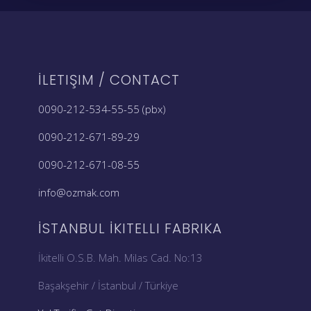
İLETIŞIM / CONTACT
0090-212-534-55-55 (pbx)
0090-212-671-89-29
0090-212-671-08-55
info@ozmak.com
İSTANBUL İKITELLI FABRIKA
İkitelli O.S.B. Mah. Milas Cad. No:13
Başakşehir / İstanbul / Türkiye