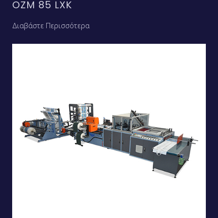
OZM 85 LXK
Διαβάστε Περισσότερα