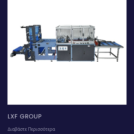
LXF GROUP
Διαβάστε Περισσότερα