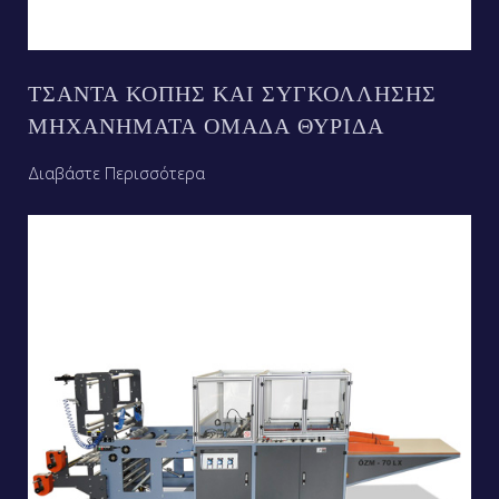
ΤΣΆΝΤΑ ΚΟΠΉΣ ΚΑΙ ΣΥΓΚΌΛΛΗΣΗΣ
ΜΗΧΑΝΉΜΑΤΑ ΟΜΆΔΑ ΘΥΡΊΔΑ
Διαβάστε Περισσότερα