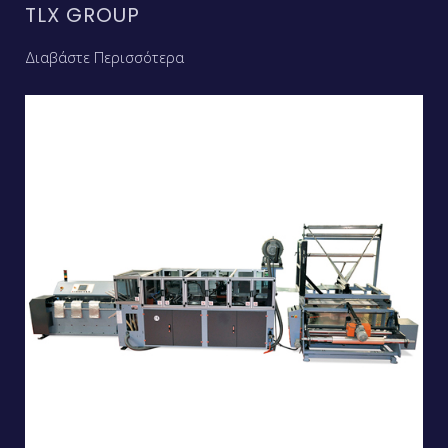
TLX GROUP
Διαβάστε Περισσότερα