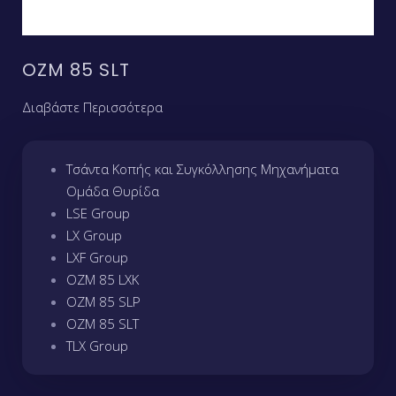
OZM 85 SLT
Διαβάστε Περισσότερα
Τσάντα Κοπής και Συγκόλλησης Μηχανήματα
Ομάδα Θυρίδα
LSE Group
LX Group
LXF Group
OZM 85 LXK
OZM 85 SLP
OZM 85 SLT
TLX Group