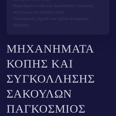
Μηχανήματα κοπής και συγκόλλησης σακούλας
σκουπιδιών με διάτρητο ρολό
Πτυσσόμενες μηχανές και πρέσα ανοίγματος
στόματος
ΜΗΧΑΝΉΜΑΤΑ
ΚΟΠΉΣ ΚΑΙ
ΣΥΓΚΌΛΛΗΣΗΣ
ΣΑΚΟΥΛΏΝ
ΠΑΓΚΌΣΜΙΟΣ