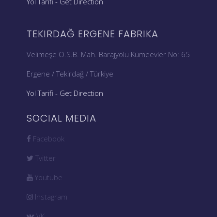
Yol Tarifi - Get Direction
TEKIRDAĞ ERGENE FABRIKA
Velimeşe O.S.B. Mah. Barajyolu Kümeevler No: 65
Ergene / Tekirdağ / Türkiye
Yol Tarifi - Get Direction
SOCIAL MEDIA
Facebook
Tvitter
Youtube
Instagram
VK