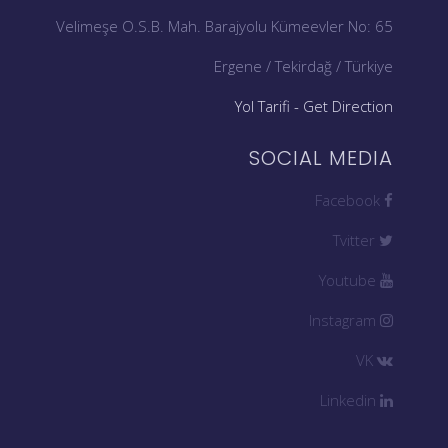
Velimeşe O.S.B. Mah. Barajyolu Kümeevler No: 65
Ergene / Tekirdağ / Türkiye
Yol Tarifi - Get Direction
SOCIAL MEDIA
Facebook
Tvitter
Youtube
Instagram
VK
Linkedin