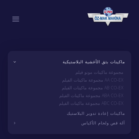
ماكينات بثق الأغشية البلاستيكية
مجموعة ماكينات مونو فيلم
AA CO-EX مجموعة ماكينات الفيلم
AB CO-EX مجموعة ماكينات الفيلم
ABA CO-EX مجموعة ماكينات الفيلم
ABC CO-EX مجموعة ماكينات الفيلم
ماكينات إعادة تدوير البلاستيك
آلة قص ولحام الأكياس